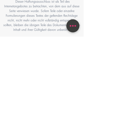
Dieser Haftungsausschluss ist als Teil des
Internetangebotes zu betrachten, von dem aus auf diese
Seite verwiesen wurde. Sofern Teile oder einzelne
Formulierungen dieses Textes der geltenden Rechtslage
nicht, nicht mehr oder nicht vollständig entsprechen
sollten, bleiben die übrigen Teile des Dokumentes in ihrem
Inhalt und ihrer Gültigkeit davon unberührt.
Homepage by webgrafix.at