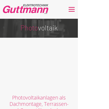
Photo
voltaik
Photovoltaikanlagen als
Dachmontage, Terrassen-